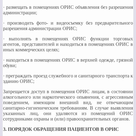
· размещать в помещениях ОРИС объявления без разрешения
администрации;
· производить фото- и видеосъемку без предварительного
разрешения администрации ОРИС;
· выполнять в помещениях ОРИС функции торговых
агентов, представителей и находиться в помещениях ОРИС в
иных коммерческих целях;
· находиться в помещениях ОРИС в верхней одежде, грязной
обуви;
· преграждать проезд служебного и санитарного транспорта к
зданию ОРИС;
Запрещается доступ в помещения ОРИС лицам, в состоянии
алкогольного или наркотического опьянения, с агрессивным
поведением, имеющим внешний вид, не отвечающим
санитарно-гигиеническим требованиям. В случае выявления
указанных лиц, они удаляются из помещений ОРИС
сотрудниками охраны и (или) правоохранительных органов.
3. ПОРЯДОК ОБРАЩЕНИЯ ПАЦИЕНТОВ В ОРИС