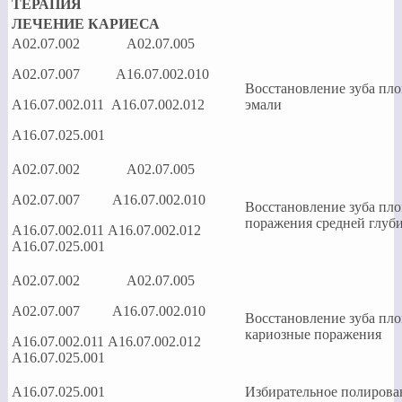
ТЕРАПИЯ
ЛЕЧЕНИЕ КАРИЕСА
А02.07.002 А02.07.005
А02.07.007 А16.07.002.010
Восстановление зуба п
А16.07.002.011 А16.07.002.012
эмали
А16.07.025.001
А02.07.002 А02.07.005
А02.07.007 А16.07.002.010
Восстановление зуба п
поражения средней глуб
А16.07.002.011 А16.07.002.012
А16.07.025.001
А02.07.002 А02.07.005
А02.07.007 А16.07.002.010
Восстановление зуба п
кариозные поражения
А16.07.002.011 А16.07.002.012
А16.07.025.001
А16.07.025.001
Избирательное полир