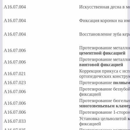
A16.07.004
Искусственная десна в м
A16.07.004
Фиксация коронки на им
A16.07.004
Восстановление зуба кер
Протезирование металло
A16.07.006
цементной фиксацией
Протезирование металло
A16.07.006
винтовой фиксацией
Коррекция прикуса с ис
А16.07.021
ортопедических констру
A16.07.023
Протезирование
полным
Протезирование беззубой
A16.07.006
фиксацией
Протезирование бюгельн
A16.07.006
многозвеньевым кламе
A16.07.006
Протезирование 1-сторо
Установка цельнолитой
A16.07.033
фиксацией