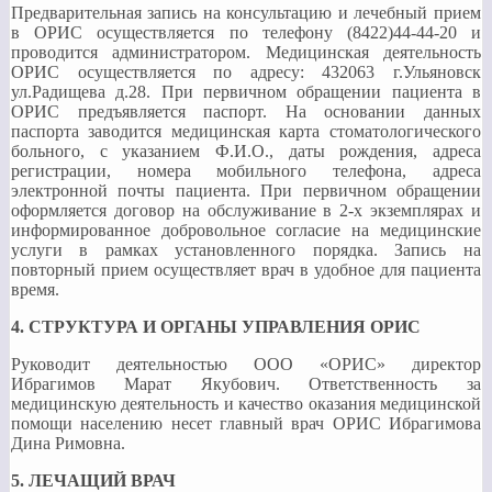
Предварительная запись на консультацию и лечебный прием
в ОРИС осуществляется по телефону (8422)44-44-20 и
проводится администратором. Медицинская деятельность
ОРИС осуществляется по адресу: 432063 г.Ульяновск
ул.Радищева д.28. При первичном обращении пациента в
ОРИС предъявляется паспорт. На основании данных
паспорта заводится медицинская карта стоматологического
больного, с указанием Ф.И.О., даты рождения, адреса
регистрации, номера мобильного телефона, адреса
электронной почты пациента. При первичном обращении
оформляется договор на обслуживание в 2-х экземплярах и
информированное добровольное согласие на медицинские
услуги в рамках установленного порядка. Запись на
повторный прием осуществляет врач в удобное для пациента
время.
4. СТРУКТУРА И ОРГАНЫ УПРАВЛЕНИЯ ОРИС
Руководит деятельностью ООО «ОРИС» директор
Ибрагимов Марат Якубович. Ответственность за
медицинскую деятельность и качество оказания медицинской
помощи населению несет главный врач ОРИС Ибрагимова
Дина Римовна.
5. ЛЕЧАЩИЙ ВРАЧ