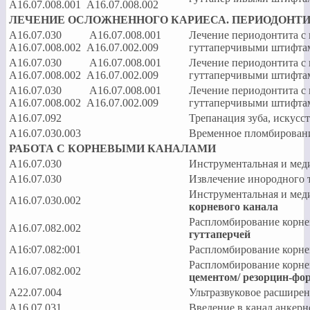
А16.07.008.001 А16.07.008.002
ЛЕЧЕНИЕ ОСЛОЖНЕННОГО КАРИЕСА. ПЕРИОДОНТИ
А16.07.030 А16.07.008.001
Лечение периодонтита с 
А16.07.008.002 А16.07.002.009
гуттаперчивыми штифта
А16.07.030 А16.07.008.001
Лечение периодонтита с
А16.07.008.002 А16.07.002.009
гуттаперчивыми штифта
А16.07.030 А16.07.008.001
Лечение периодонтита с
А16.07.008.002 А16.07.002.009
гуттаперчивыми штифта
А16.07.092
Трепанация зуба, искусс
A16.07.030.003
Временное пломбирование
РАБОТА С КОРНЕВЫМИ КАНАЛАМИ
A16.07.030
Инструментальная и меди
A16.07.030
Извлечение инородного т
Инструментальная и мед
A16.07.030.002
корневого канала
Распломбирование корне
А16.07.082.002
гуттаперчей
А16:07.082:001
Распломбирование корне
Распломбирование корне
А16.07.082.002
цементом/ резорцин-фо
А22.07.004
Ультразвуковое расширен
A16.07.031
Введение в канал анкер