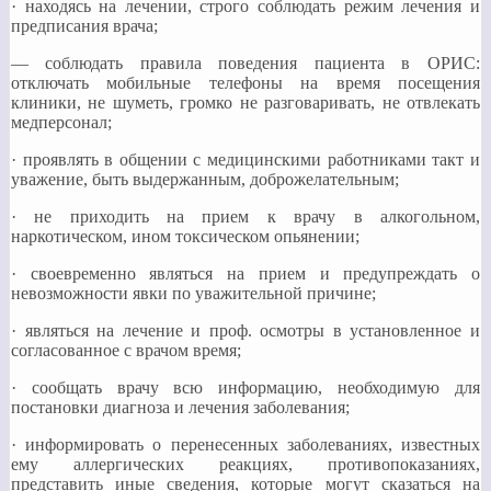
· находясь на лечении, строго соблюдать режим лечения и
предписания врача;
— соблюдать правила поведения пациента в ОРИС:
отключать мобильные телефоны на время посещения
клиники, не шуметь, громко не разговаривать, не отвлекать
медперсонал;
· проявлять в общении с медицинскими работниками такт и
уважение, быть выдержанным, доброжелательным;
· не приходить на прием к врачу в алкогольном,
наркотическом, ином токсическом опьянении;
· своевременно являться на прием и предупреждать о
невозможности явки по уважительной причине;
· являться на лечение и проф. осмотры в установленное и
согласованное с врачом время;
· сообщать врачу всю информацию, необходимую для
постановки диагноза и лечения заболевания;
· информировать о перенесенных заболеваниях, известных
ему аллергических реакциях, противопоказаниях,
представить иные сведения, которые могут сказаться на