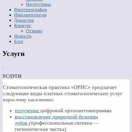
Негрустины
Рентгенография
Имплантология
Династия
Конкурс
Отзывы
Новости
Блог
Услуги
УСЛУГИ
Стоматологическая практика «ОРИС» предлагает
следующие виды платных стоматологических услуг
взрослому населению:
получение
цифровой ортопантомограммы
восстановление природной белизны
зубов
(профессиональная гигиена —
гигиеническая чистка)