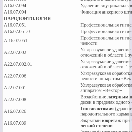
А16.07.094
Удаление внутриканальн
А16.07.094
Фиксация анкерного шт
ПАРОДОНТОЛОГИЯ
A16.07.051
Профессиональная гигиен
A16.07.051.01
Профессиональная гигиен
Профессиональная гигиен
А.16.07.051
челюсти
Ультразвуковое удаление
А22.07.002
отложений в области 1 з
Ультразвуковое удаление
А22.07.002.01
отложений в области 1 
Ультразвуковая обработк
А22.07.006
челюсти аппаратом «Век
Ультразвуковая обработк
А22.07.001
аппаратом «Вектор»
Воздействие
лазерным 
А22.07.008
десен в пределах одного
Гингивэктомия
(удалени
A16.07.026
пародонтального кармана)
Закрытый
кюретаж
при 
A16.07.039
легкой степени