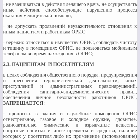
· не вмешиваться в действия лечащего врача, не осуществлять
иные действия, способствующие нарушению процесса
оказания медицинской помощи;
· не допускать проявлений неуважительного отношения к
иным пациентам и работникам ОРИС;
· бережно относиться к имуществу ОРИС, соблюдать чистоту
и тишину в помещениях ОРИС, не пользоваться мобильным
телефоном во время нахождения в ОРИС;
2.3. ПАЦИЕНТАМ И ПОСЕТИТЕЛЯМ
в целях соблюдения общественного порядка, предупреждения
и пресечения террористической деятельности, иных
преступлений и административных правонарушений,
соблюдения санитарно-эпидемиологических правил,
обеспечения личной безопасности работников ОРИС,
ЗАПРЕЩАЕТСЯ
:
· проносить в здания и служебные помещения ОРИС
огнестрельное, газовое и холодное оружие, ядовитые,
радиоактивные, химические и взрывчатые вещества,
спиртные напитки и иные предметы и средства, наличие
которых у посетителя либо их применение (использование)