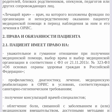
родителей, близких родственников, опекунов, педагогов или
других сопровождающих лиц.
«Лечащий врач» – врач, на которого возложены функции по
организации и непосредственному оказанию пациенту
медицинской помощи в период наблюдения за ним и его
лечения в ОРИС.
2. ПРАВА И ОБЯЗАННОСТИ ПАЦИЕНТА
2.1. ПАЦИЕНТ ИМЕЕТ ПРАВО НА:
· уважительное и гуманное отношение при получении
медицинской помощи, выбор врача и выбор медицинской
организации в соответствии с ФЗ от 21.11.2011г. № 323-ФЗ
«Об основах охраны здоровья граждан в Российской
Федерации»;
· профилактику, диагностику, лечение, медицинскую
реабилитацию в ОРИС в условиях, соответствующих
санитарно-гигиеническим требованиям;
· получение консультаций врачей-специалистов;
· облегчение боли, связанной с заболеванием и (или)
медицинским вмешательством, доступными методами и