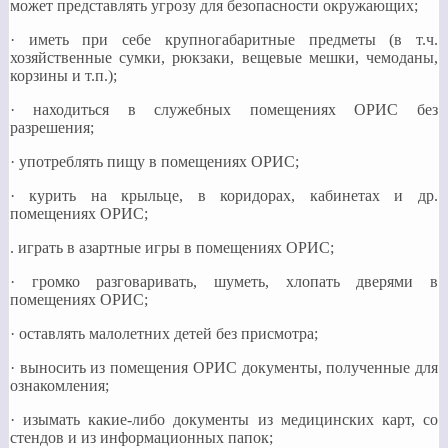
может представлять угрозу для безопасности окружающих;
· иметь при себе крупногабаритные предметы (в т.ч.
хозяйственные сумки, рюкзаки, вещевые мешки, чемоданы,
корзины и т.п.);
· находиться в служебных помещениях ОРИС без
разрешения;
· употреблять пищу в помещениях ОРИС;
· курить на крыльце, в коридорах, кабинетах и др.
помещениях ОРИС;
. играть в азартные игры в помещениях ОРИС;
· громко разговаривать, шуметь, хлопать дверями в
помещениях ОРИС;
· оставлять малолетних детей без присмотра;
· выносить из помещения ОРИС документы, полученные для
ознакомления;
· изымать какие-либо документы из медицинских карт, со
стендов и из информационных папок;